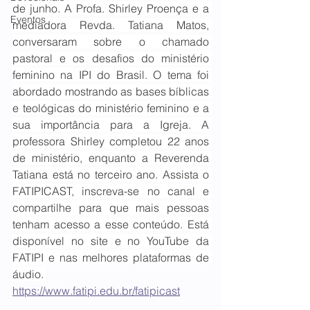
de junho. A Profa. Shirley Proença e a 
Eventos
mediadora Revda. Tatiana Matos, 
conversaram sobre o chamado 
pastoral e os desafios do ministério 
feminino na IPI do Brasil. O tema foi 
abordado mostrando as bases bíblicas 
e teológicas do ministério feminino e a 
sua importância para a Igreja. A 
professora Shirley completou 22 anos 
de ministério, enquanto a Reverenda 
Tatiana está no terceiro ano. Assista o 
FATIPICAST, inscreva-se no canal e 
compartilhe para que mais pessoas 
tenham acesso a esse conteúdo. Está 
disponível no site e no YouTube da 
FATIPI e nas melhores plataformas de 
áudio. 
https://www.fatipi.edu.br/fatipicast