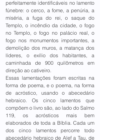
perfeitamente identificáveis no lamento 
fúnebre: o cerco, a fome, a penúria, a 
miséria, a fuga do rei, o saque do 
Templo, o incêndio da cidade, o fogo 
no Templo, o fogo no palácio real, o 
fogo nos monumentos importantes, a 
demolição dos muros, a matança dos 
líderes, o exílio dos habitantes, a 
caminhada de 900 quilômetros em 
direção ao cativeiro.
Essas lamentações foram escritas na 
forma de poema, e o poema, na forma 
de acróstico, usando o abecedário 
hebraico. Os cinco lamentos que 
compõem o livro são, ao lado do Salmo 
119, os acrósticos mais bem 
elaborados de toda a Bíblia. Cada um 
dos cinco lamentos percorre todo 
abecedário hebraico de Alef a Tau, de 