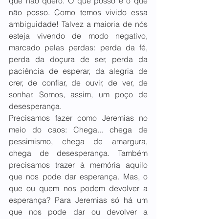
que não quero. O que posso e o que 
não posso. Como temos vivido essa 
ambiguidade! Talvez a maioria de nós 
esteja vivendo de modo negativo, 
marcado pelas perdas: perda da fé, 
perda da doçura de ser, perda da 
paciência de esperar, da alegria de 
crer, de confiar, de ouvir, de ver, de 
sonhar. Somos, assim, um poço de 
desesperança. 
Precisamos fazer como Jeremias no 
meio do caos: Chega... chega de 
pessimismo, chega de amargura, 
chega de desesperança. Também 
precisamos trazer à memória aquilo 
que nos pode dar esperança. Mas, o 
que ou quem nos podem devolver a 
esperança? Para Jeremias só há um 
que nos pode dar ou devolver a 