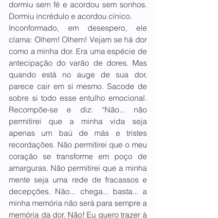
dormiu sem fé e acordou sem sonhos. 
Dormiu incrédulo e acordou cínico.
Inconformado, em desespero, ele 
clama: Olhem! Olhem! Vejam se há dor 
como a minha dor. Era uma espécie de 
antecipação do varão de dores. Mas 
quando está no auge de sua dor, 
parece cair em si mesmo. Sacode de 
sobre si todo esse entulho emocional. 
Recompõe-se e diz: “Não... não 
permitirei que a minha vida seja 
apenas um baú de más e tristes 
recordações. Não permitirei que o meu 
coração se transforme em poço de 
amarguras. Não permitirei que a minha 
mente seja uma rede de fracassos e 
decepções. Não... chega... basta... a 
minha memória não será para sempre a 
memória da dor. Não! Eu quero trazer à 