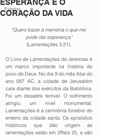
ESPERANÇA É O
Eventos
CORAÇÃO DA VIDA
“Quero trazer à memória o que me 
pode dar esperança”
(Lamentações 3.21).
O Livro de Lamentações de Jeremias é 
um marco importante na história do 
povo de Deus. No dia 9 do mês Abe do 
ano 587 AC, a cidade de Jerusalém 
caía diante dos exércitos da Babilônia. 
Foi um desastre terrível. O sofrimento 
atingiu um nível monumental. 
Lamentações é a cerimônia fúnebre do 
enterro da cidade santa. Os episódios 
históricos que dão origem às 
lamentações estão em 2Reis 25, e são 