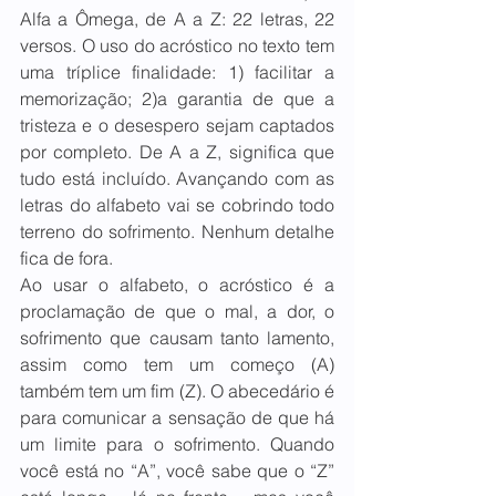
Alfa a Ômega, de A a Z: 22 letras, 22 
versos. O uso do acróstico no texto tem 
uma tríplice finalidade: 1) facilitar a 
memorização; 2)a garantia de que a 
tristeza e o desespero sejam captados 
por completo. De A a Z, significa que 
tudo está incluído. Avançando com as 
letras do alfabeto vai se cobrindo todo 
terreno do sofrimento. Nenhum detalhe 
fica de fora.
Ao usar o alfabeto, o acróstico é a 
proclamação de que o mal, a dor, o 
sofrimento que causam tanto lamento, 
assim como tem um começo (A) 
também tem um fim (Z). O abecedário é 
para comunicar a sensação de que há 
um limite para o sofrimento. Quando 
você está no “A”, você sabe que o “Z” 