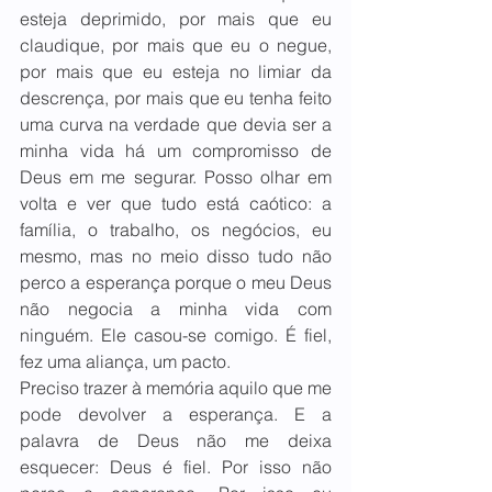
esteja deprimido, por mais que eu 
claudique, por mais que eu o negue, 
por mais que eu esteja no limiar da 
descrença, por mais que eu tenha feito 
uma curva na verdade que devia ser a 
minha vida há um compromisso de 
Deus em me segurar. Posso olhar em 
volta e ver que tudo está caótico: a 
família, o trabalho, os negócios, eu 
mesmo, mas no meio disso tudo não 
perco a esperança porque o meu Deus 
não negocia a minha vida com 
ninguém. Ele casou-se comigo. É fiel, 
fez uma aliança, um pacto.
Preciso trazer à memória aquilo que me 
pode devolver a esperança. E a 
palavra de Deus não me deixa 
esquecer: Deus é fiel. Por isso não 