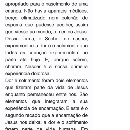
apropriado para o nascimento de uma 
criança. Não havia aparatos médicos, 
berço climatizado nem colchão de 
espuma que pudesse acolher, assim 
que viesse ao mundo, o menino Jesus. 
Dessa forma, o Senhor, ao nascer, 
experimentou a dor e o sofrimento que 
todas as crianças experimentam no 
parto até hoje. E, porque sofrem, 
choram. Nascer é a nossa primeira 
experiência dolorosa.
Dor e sofrimento foram dois elementos 
que fizeram parte da vida de Jesus 
enquanto permaneceu entre nós. São 
elementos que integraram a sua 
experiência de encarnação. E este é o 
segundo recado que a encarnação de 
Jesus nos deixa: a dor e o sofrimento 
fazem parte da vida humana. Em 