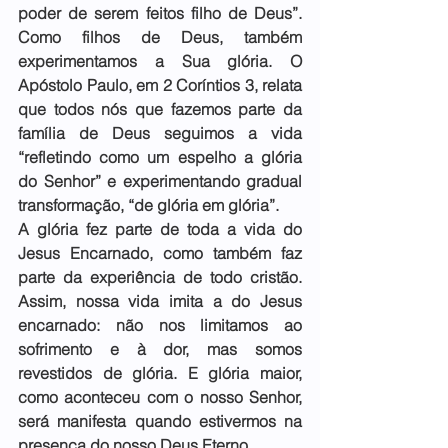
poder de serem feitos filho de Deus”. 
Como filhos de Deus, também 
experimentamos a Sua glória. O 
Apóstolo Paulo, em 2 Coríntios 3, relata 
que todos nós que fazemos parte da 
família de Deus seguimos a vida 
“refletindo como um espelho a glória 
do Senhor” e experimentando gradual 
transformação, “de glória em glória”.
A glória fez parte de toda a vida do 
Jesus Encarnado, como também faz 
parte da experiência de todo cristão. 
Assim, nossa vida imita a do Jesus 
encarnado: não nos limitamos ao 
sofrimento e à dor, mas somos 
revestidos de glória. E glória maior, 
como aconteceu com o nosso Senhor, 
será manifesta quando estivermos na 
presença do nosso Deus Eterno.