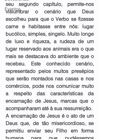
seu segundo capítulo, permite-nos 
Eventos
vislumbrar o cenário que Deus 
escolheu para que o Verbo se fizesse 
carne e habitasse entre nós: lugar 
bucólico, simples, singelo. Muito longe 
de luxo e riqueza, a rudeza de um 
lugar reservado aos animais era o que 
mais se destacava do ambiente que o 
recebeu. Este conhecido cenário, 
representado pelos muitos presépios 
que serão montados nas casas e nos 
comércios, pode nos comunicar muito 
a respeito das características da 
encarnação de Jesus, marcas que o 
acompanharam até à sua ressurreição.
A encarnação de Jesus é o ato de um 
Deus que, de tão misericordioso, se 
permitiu enviar seu Filho em forma 
humana para que pudéssemos 