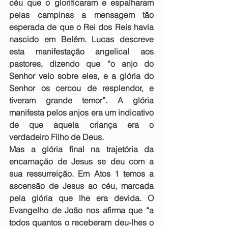
céu que o glorificaram e espalharam 
pelas campinas a mensagem tão 
esperada de que o Rei dos Reis havia 
nascido em Belém. Lucas descreve 
esta manifestação angelical aos 
pastores, dizendo que “o anjo do 
Senhor veio sobre eles, e a glória do 
Senhor os cercou de resplendor, e 
tiveram grande temor”. A glória 
manifesta pelos anjos era um indicativo 
de que aquela criança era o 
verdadeiro Filho de Deus.
Mas a glória final na trajetória da 
encarnação de Jesus se deu com a 
sua ressurreição. Em Atos 1 temos a 
ascensão de Jesus ao céu, marcada 
pela glória que lhe era devida. O 
Evangelho de João nos afirma que “a 
todos quantos o receberam deu-lhes o 