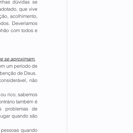
nhas dúvidas se 
adotado, que vive 
ão, acolhimento, 
dos. Deveríamos 
nhão com todos e 
ue se aproximam.
em um período de 
, benção de Deus.
nsiderável, não 
ou rico, sabemos 
ntrário também é 
s problemas de 
ugar quando são 
s pessoas quando 