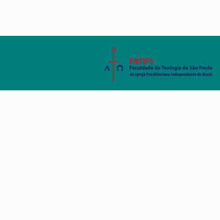
AMBIENTE VIRTUAL
SISTEMA ACADÊMIC
A FATIPI
CURSOS
DISCE