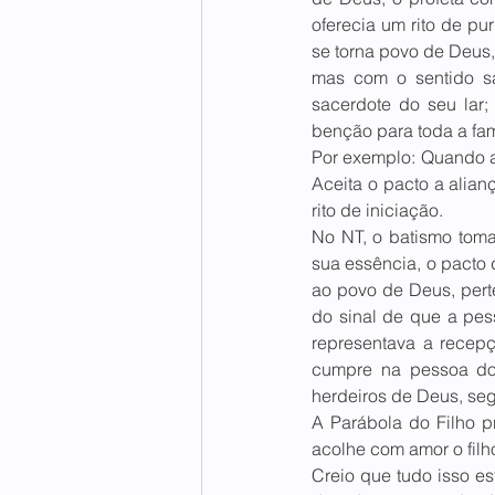
oferecia um rito de pu
se torna povo de Deus,
mas com o sentido sa
sacerdote do seu lar;
benção para toda a fam
Por exemplo: Quando al
Aceita o pacto a alian
rito de iniciação.
No NT, o batismo toma
sua essência, o pacto 
ao povo de Deus, perte
do sinal de que a pes
representava a recep
cumpre na pessoa do
herdeiros de Deus, seg
A Parábola do Filho p
acolhe com amor o filho 
Creio que tudo isso e