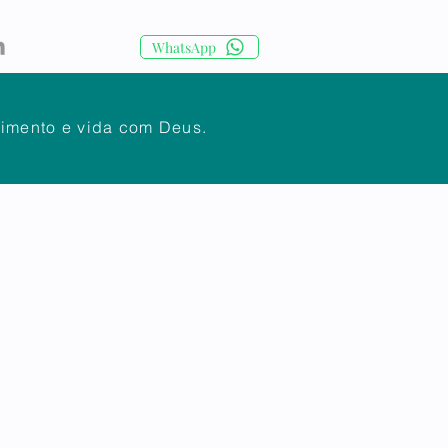
WhatsApp
cimento e vida com Deus.
IA
CORPO DOCENTE
Mais