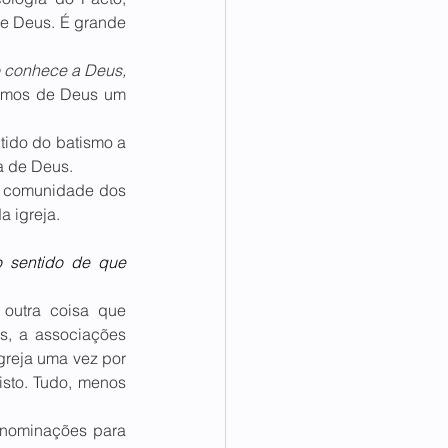
e Deus. É grande 
conhece a Deus, 
emos de Deus um 
do do batismo a 
a de Deus.
 comunidade dos 
a igreja.
 sentido de que 
outra coisa que 
s, a associações 
greja uma vez por 
sto. Tudo, menos 
enominações para 