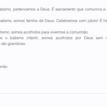
tismo, pertencemos a Deus. É sacramento que comunica a gr
tismo, somos família de Deus. Celebremos com júbilo! É h
tismo, somos acolhidos para vivermos a comunhão.
s o batismo infantil, somos acolhidos por Deus sem 
 ato grandioso.
arrão