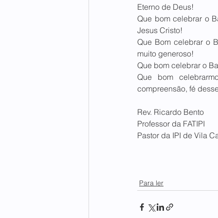
Eterno de Deus!
Que bom celebrar o Ba
Jesus Cristo!
Que Bom celebrar o Ba
muito generoso! 
Que bom celebrar o Ba
Que bom celebrarmo
compreensão, fé desse
Rev. Ricardo Bento
Professor da FATIPI
Pastor da IPI de Vila C
Para ler