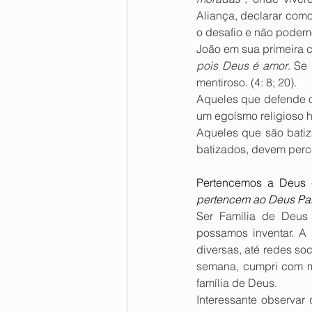
Aliança, declarar como
o desafio e não pode
João em sua primeira 
pois Deus é amor
. Se
mentiroso. (4: 8; 20).
Aqueles que defende 
um egoísmo religioso 
Aqueles que são bati
batizados, devem perce
Pertencemos a Deus 
pertencem ao Deus Pai:
Ser Família de Deus 
possamos inventar. A 
diversas, até redes soc
semana, cumpri com me
família de Deus.
Interessante observar