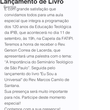
Lançamento de Livro
Eventos
É com grande satisfação que 
convidamos todos para uma aula 
especial que integra a programação 
dos 120 anos da Educação Teológica 
da IPIB, que acontecerá no dia 11 de 
setembro, às 19h, na Capela da FATIPI.
Teremos a honra de receber o Rev. 
Gerson Correa de Lacerda, que 
apresentará uma palestra com o tema: 
“A Importância do Seminário Teológico 
de São Paulo”. Seguida pelo 
lançamento do livro "Eu Sou a 
Universal" do Rev. Marcos Camilo de 
Santana.
Sua presença será muito importante 
para nós. Participe deste momento 
especial!
Contamos com a sua presença!