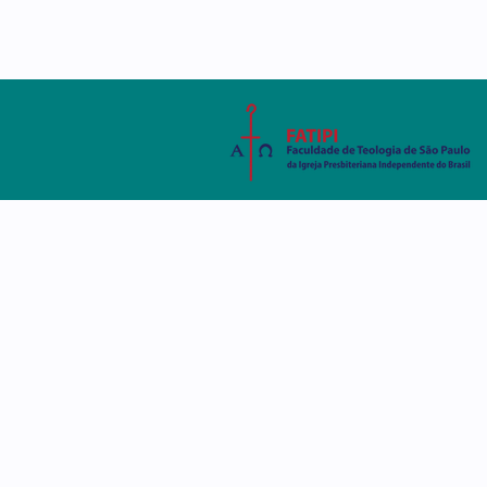
AMBIENTE VIRTUAL
SISTEMA ACADÊMIC
A FATIPI
CURSOS
DISCE