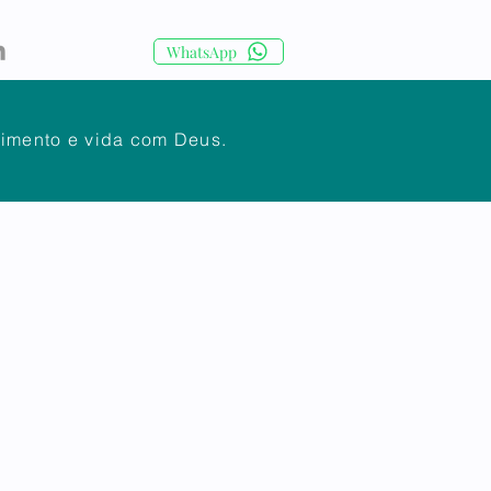
WhatsApp
cimento e vida com Deus.
IA
CORPO DOCENTE
Mais