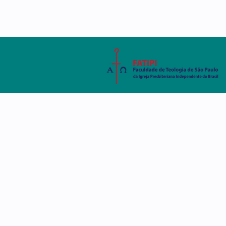
AMBIENTE VIRTUAL
SISTEMA ACADÊMIC
A FATIPI
CURSOS
DISCE