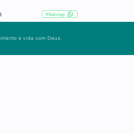
WhatsApp
cimento e vida com Deus.
IA
CORPO DOCENTE
Mais