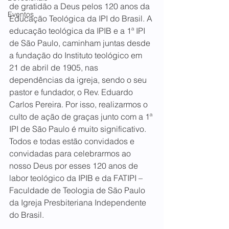
de gratidão a Deus pelos 120 anos da 
Eventos
Educação Teológica da IPI do Brasil. A 
educação teológica da IPIB e a 1ª IPI 
de São Paulo, caminham juntas desde 
a fundação do Instituto teológico em 
21 de abril de 1905, nas 
dependências da igreja, sendo o seu 
pastor e fundador, o Rev. Eduardo 
Carlos Pereira. Por isso, realizarmos o 
culto de ação de graças junto com a 1ª 
IPI de São Paulo é muito significativo. 
Todos e todas estão convidados e 
convidadas para celebrarmos ao 
nosso Deus por esses 120 anos de 
labor teológico da IPIB e da FATIPI – 
Faculdade de Teologia de São Paulo 
da Igreja Presbiteriana Independente 
do Brasil.