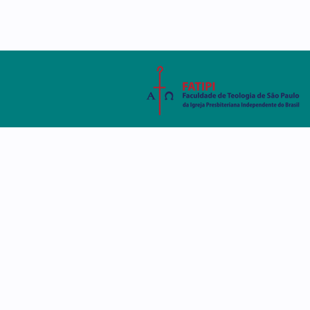
AMBIENTE VIRTUAL
SISTEMA ACADÊMIC
A FATIPI
CURSOS
DISCE