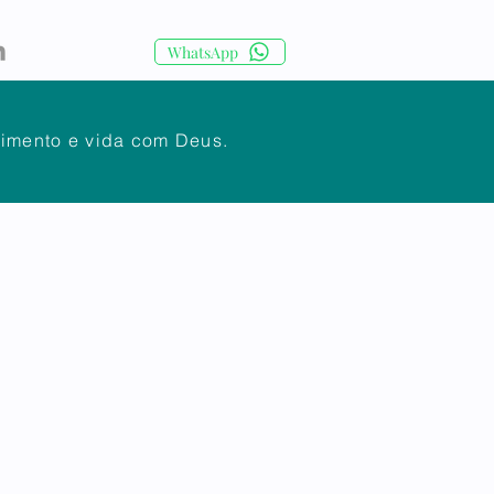
WhatsApp
cimento e vida com Deus.
IA
CORPO DOCENTE
Mais