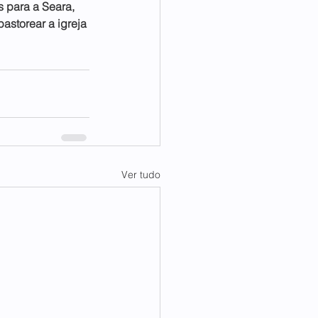
 para a Seara, 
pastorear a igreja 
Ver tudo