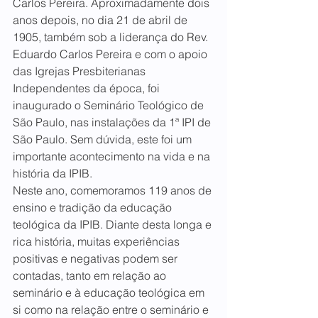
Carlos Pereira. Aproximadamente dois 
anos depois, no dia 21 de abril de 
1905, também sob a liderança do Rev. 
Eduardo Carlos Pereira e com o apoio 
das Igrejas Presbiterianas 
Independentes da época, foi 
inaugurado o Seminário Teológico de 
São Paulo, nas instalações da 1ª IPI de 
São Paulo. Sem dúvida, este foi um 
importante acontecimento na vida e na 
história da IPIB.
Neste ano, comemoramos 119 anos de 
ensino e tradição da educação 
teológica da IPIB. Diante desta longa e 
rica história, muitas experiências 
positivas e negativas podem ser 
contadas, tanto em relação ao 
seminário e à educação teológica em 
si como na relação entre o seminário e 