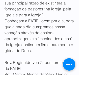
sua principal razão de existir era a 
formação de pastores “na igreja, pela 
igreja e para a igreja”.
Conheçam a FATIPI, orem por ela, para 
que a cada dia cumpramos nossa 
vocação através do ensino-
aprendizagem e a “menina dos olhos” 
da igreja continuem firme para honra e 
glória de Deus.
Rev. Reginaldo von Zuben, professor 
da FATIPI
Rev. Marcos Nunes da Silva, Diretor e 
professor da FATIPI
Para ler