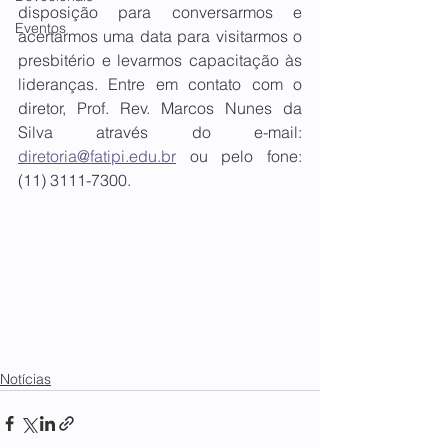
disposição para conversarmos e 
Eventos
acertarmos uma data para visitarmos o 
presbitério e levarmos capacitação às 
lideranças. Entre em contato com o 
diretor, Prof. Rev. Marcos Nunes da 
Silva através do e-mail: 
diretoria@fatipi.edu.br
 ou pelo fone: 
(11) 3111-7300.
Notícias