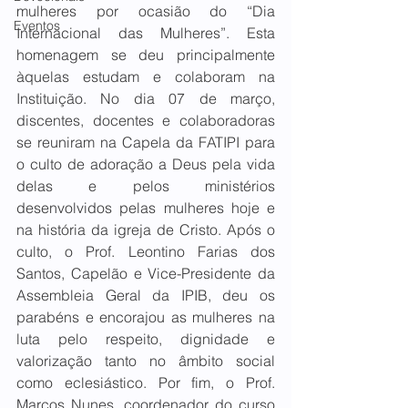
mulheres por ocasião do “Dia 
Eventos
Internacional das Mulheres”. Esta 
homenagem se deu principalmente 
àquelas estudam e colaboram na 
Instituição. No dia 07 de março, 
discentes, docentes e colaboradoras 
se reuniram na Capela da FATIPI para 
o culto de adoração a Deus pela vida 
delas e pelos ministérios 
desenvolvidos pelas mulheres hoje e 
na história da igreja de Cristo. Após o 
culto, o Prof. Leontino Farias dos 
Santos, Capelão e Vice-Presidente da 
Assembleia Geral da IPIB, deu os 
parabéns e encorajou as mulheres na 
luta pelo respeito, dignidade e 
valorização tanto no âmbito social 
como eclesiástico. Por fim, o Prof. 
Marcos Nunes, coordenador do curso 