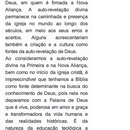
Deus, em quem é firmada a Nova 
Aliança. A auto-revelação divina 
permanece na caminhada e presença 
da igreja no mundo ao longo dos 
séculos, em meio aos seus erros e 
acertos. Alguns acrescentariam 
também a criação e a cultura como 
fontes da auto-revelação de Deus.
Ao considerarmos a auto-revelação 
divina na Primeira e na Nova Aliança, 
bem como no início da igreja cristã, é 
imprescindível que tenhamos a Bíblia 
como fonte determinante na busca do 
conhecimento de Deus, pois nela nos 
deparamos com a Palavra de Deus 
que é viva, poderosa em amor e graça 
e transformadora da vida humana e 
das realidades históricas. É da 
natureza da educação teológica a 