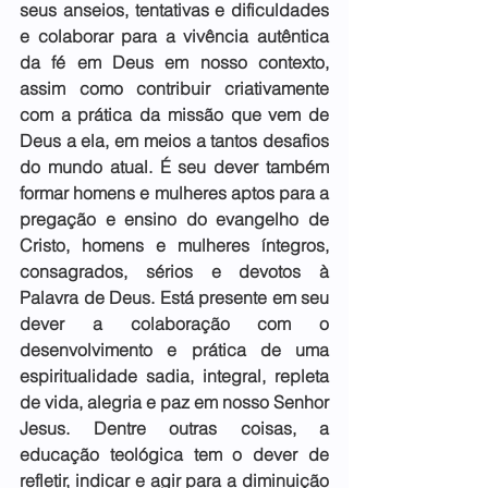
seus anseios, tentativas e dificuldades 
e colaborar para a vivência autêntica 
da fé em Deus em nosso contexto, 
assim como contribuir criativamente 
com a prática da missão que vem de 
Deus a ela, em meios a tantos desafios 
do mundo atual. É seu dever também 
formar homens e mulheres aptos para a 
pregação e ensino do evangelho de 
Cristo, homens e mulheres íntegros, 
consagrados, sérios e devotos à 
Palavra de Deus. Está presente em seu 
dever a colaboração com o 
desenvolvimento e prática de uma 
espiritualidade sadia, integral, repleta 
de vida, alegria e paz em nosso Senhor 
Jesus. Dentre outras coisas, a 
educação teológica tem o dever de 
refletir, indicar e agir para a diminuição 