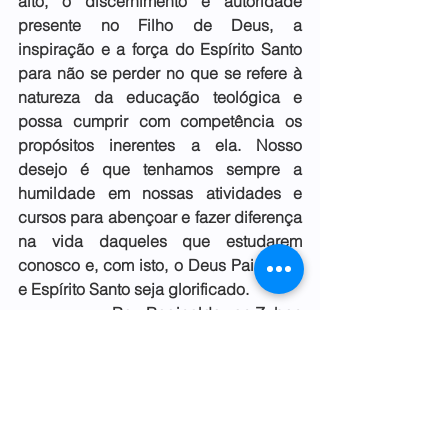
alto, o discernimento e autoridade 
presente no Filho de Deus, a 
inspiração e a força do Espírito Santo 
para não se perder no que se refere à 
natureza da educação teológica e 
possa cumprir com competência os 
propósitos inerentes a ela. Nosso 
desejo é que tenhamos sempre a 
humildade em nossas atividades e 
cursos para abençoar e fazer diferença 
na vida daqueles que estudarem 
conosco e, com isto, o Deus Pai, Fillho 
e Espírito Santo seja glorificado.
Rev. Reginaldo von Zuben
Diretor e Professor da FATIPI
Reflexões Teológicas