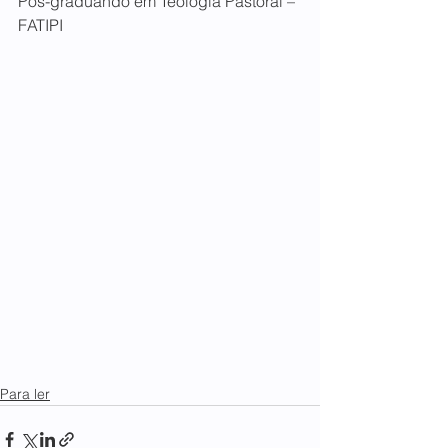
Pós-graduando em Teologia Pastoral – 
FATIPI
Para ler