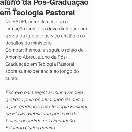
aluno da Pós-Graduação
Eventos
em Teologia Pastoral
Na FATIPI, acreditamos que a 
formação teológica deve dialogar com 
a vida da igreja, o serviço cristão e os 
desafios do ministério. 
Compartilhamos, a seguir, o relato de 
Antonio Abreu, aluno da Pós-
Graduação em Teologia Pastoral, 
sobre sua experiência ao longo do 
curso.
Escrevo para registrar minha sincera 
gratidão pela oportunidade de cursar 
a pós-graduação em Teologia Pastoral 
na FATIPI, viabilizada por meio da 
bolsa concedida pela Fundação 
Eduardo Carlos Pereira.