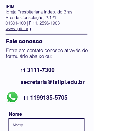
IPIB
Igreja Presbiteriana Indep. do Brasil
Rua da Consolação, 2.121
01301-100
| F
11. 2596-1903
www.ipib.org
Fale conosco
Entre em contato conosco através do
formulário abaixo ou:
3111-7300
11
secretaria@fatipi.edu.br
1199135-5705
11
Nome