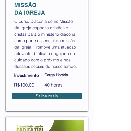
MISSÃO
DA IGREJA
O curso Diaconia como Missão
da Igreja capacita cristãos e
cristãs para o ministério diaconal
como parte essencial da missão
da Igreja. Promove uma atuação
relevante, bíblica e engajada no
cuidado com o próximo e nos
desafios sociais do nosso tempo.
Investimento
Carga Horária
R$100,00
40 horas
Saiba mais