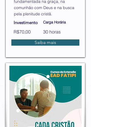
fundamentada na graça, na
comunhão com Deus e na busca
pela plenitude cristã.
Investimento
Carga Horária
R$70,00
30 horas
Saiba mais