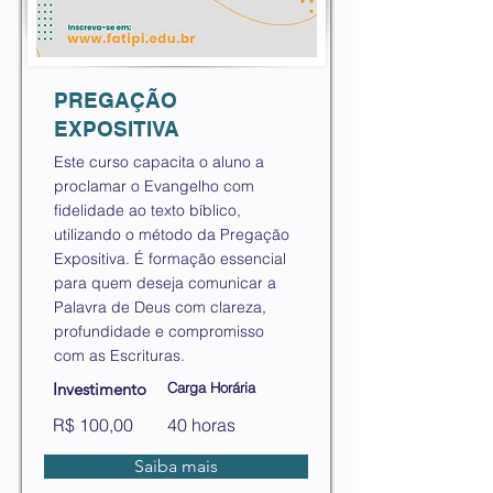
PREGAÇÃO
EXPOSITIVA
Este curso capacita o aluno a
proclamar o Evangelho com
fidelidade ao texto bíblico,
utilizando o método da Pregação
Expositiva. É formação essencial
para quem deseja comunicar a
Palavra de Deus com clareza,
profundidade e compromisso
com as Escrituras.
Investimento
Carga Horária
R$ 100,00
40 horas
Saiba mais