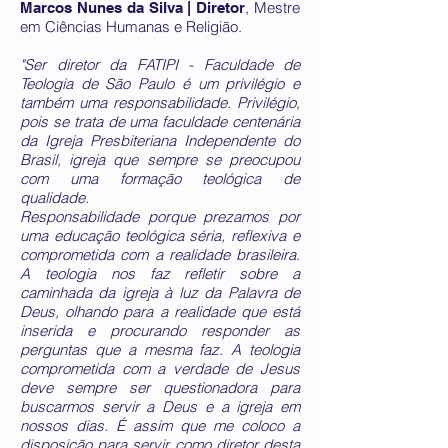
, Mestre
Marcos Nunes da Silva | Diretor
em Ciências Humanas e Religião.
"Ser diretor da FATIPI - Faculdade de
Teologia de São Paulo é um privilégio e
também uma responsabilidade. Privilégio,
pois se trata de uma faculdade centenária
da Igreja Presbiteriana Independente do
Brasil, igreja que sempre se preocupou
com uma formação teológica de
qualidade.
Responsabilidade porque prezamos por
uma educação teológica séria, reflexiva e
comprometida com a realidade brasileira.
A teologia nos faz refletir sobre a
caminhada da igreja à luz da Palavra de
Deus, olhando para a realidade que está
inserida e procurando responder as
perguntas que a mesma faz. A teologia
comprometida com a verdade de Jesus
deve sempre ser questionadora para
buscarmos servir a Deus e a igreja em
nossos dias. É
assim que me coloco a
disposição para servir como diretor desta