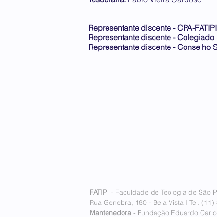
Representante discente - CPA-FATIPI
Representante discente - Colegiado
Representante discente - Conselho S
FATIPI
- Faculdade de Teologia de São P
Rua Genebra, 180 - Bela Vista I Tel. (11)
Mantenedora
- Fundação Eduardo Carlos