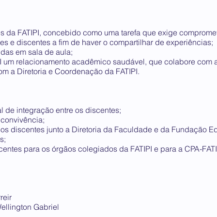
es da FATIPI, concebido como uma tarefa que exige comprome
s e discentes a fim de haver o compartilhar de experiências;
idas em sala de aula;
PI um relacionamento acadêmico saudável, que colabore com a
om a Diretoria e Coordenação da FATIPI.
l de integração entre os discentes;
convivência;
os discentes junto a Diretoria da Faculdade e da Fundação Ed
s;
entes para os órgãos colegiados da FATIPI e para a CPA-FATI
reir
Wellington Gabriel