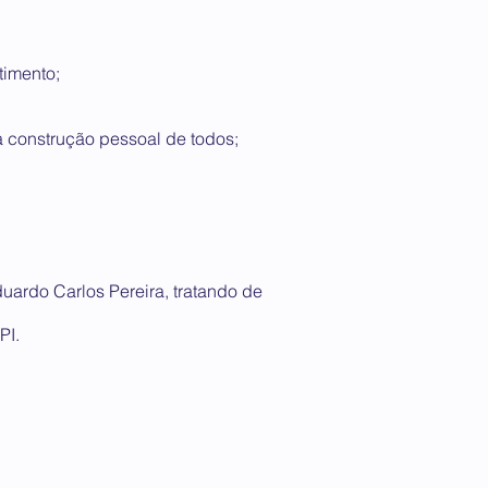
timento;
 construção pessoal de todos;
uardo Carlos Pereira, tratando de
PI.