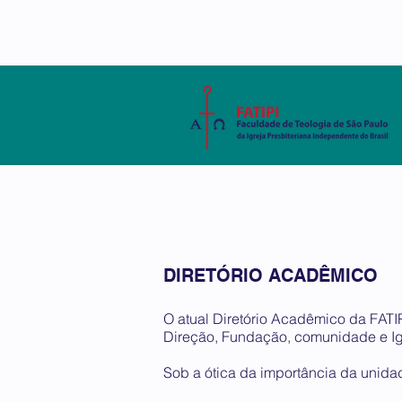
AMBIENTE VIRTUAL
SISTEMA ACADÊMIC
A FATIPI
CURSOS
DISCE
DIRETÓRIO ACADÊMICO
O atual Diretório Acadêmico da FATI
Direção, Fundação, comunidade e Ig
Sob a ótica da importância da unida