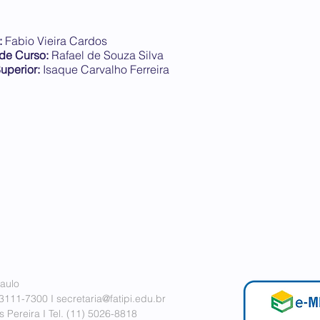
:
Fabio Vieira Cardos
 de Curso:
Rafael de Souza Silva
uperior:
Isaque Carvalho Ferreira
aulo
 3111-7300 I
secretaria@fatipi.edu.br
 Pereira I
Tel. (11)
5026-8818