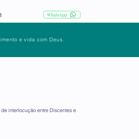
WhatsApp
cimento e vida com Deus.
IA
CORPO DOCENTE
Mais
de interlocução entre Discentes e