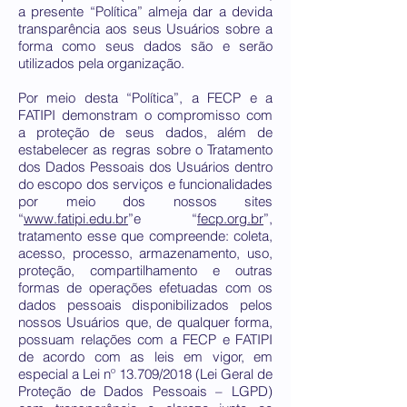
a presente “Política” almeja dar a devida
transparência aos seus Usuários sobre a
forma como seus dados são e serão
utilizados pela organização.
Por meio desta “Política”, a FECP e a
FATIPI demonstram o compromisso com
a proteção de seus dados, além de
estabelecer as regras sobre o Tratamento
dos Dados Pessoais dos Usuários dentro
do escopo dos serviços e funcionalidades
por meio dos nossos sites
“
www.fatipi.edu.br
”e “
fecp.org.br
”,
tratamento esse que compreende: coleta,
acesso, processo, armazenamento, uso,
proteção, compartilhamento e outras
formas de operações efetuadas com os
dados pessoais disponibilizados pelos
nossos Usuários que, de qualquer forma,
possuam relações com a FECP e FATIPI
de acordo com as leis em vigor, em
especial a Lei nº 13.709/2018 (Lei Geral de
Proteção de Dados Pessoais – LGPD)