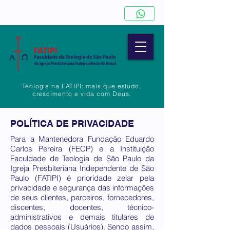
Teologia na FATIPI: mais que estudo,
crescimento e vida com Deus.
POLÍTICA DE PRIVACIDADE
Para a Mantenedora Fundação Eduardo
Carlos Pereira (FECP) e a Instituição
Faculdade de Teologia de São Paulo da
Igreja Presbiteriana Independente de São
Paulo (FATIPI) é prioridade zelar pela
privacidade e segurança das informações
de seus clientes, parceiros, fornecedores,
discentes, docentes, técnico-
administrativos e demais titulares de
dados pessoais (Usuários). Sendo assim,