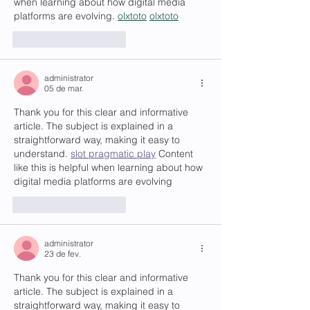
when learning about how digital media 
platforms are evolving. 
olxtoto
olxtoto
Curtir
Responder
administrator
05 de mar.
Thank you for this clear and informative 
article. The subject is explained in a 
straightforward way, making it easy to 
understand. 
slot pragmatic play
 Content 
like this is helpful when learning about how 
digital media platforms are evolving
Curtir
Responder
administrator
23 de fev.
Thank you for this clear and informative 
article. The subject is explained in a 
straightforward way, making it easy to 