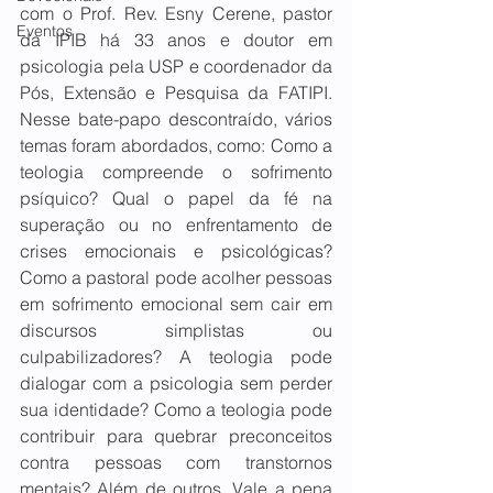
com o Prof. Rev. Esny Cerene, pastor 
Eventos
da IPIB há 33 anos e doutor em 
psicologia pela USP e coordenador da 
Pós, Extensão e Pesquisa da FATIPI. 
Nesse bate-papo descontraído, vários 
temas foram abordados, como: Como a 
teologia compreende o sofrimento 
psíquico? Qual o papel da fé na 
superação ou no enfrentamento de 
crises emocionais e psicológicas? 
Como a pastoral pode acolher pessoas 
em sofrimento emocional sem cair em 
discursos simplistas ou 
culpabilizadores? A teologia pode 
dialogar com a psicologia sem perder 
sua identidade? Como a teologia pode 
contribuir para quebrar preconceitos 
contra pessoas com transtornos 
mentais? Além de outros. Vale a pena 