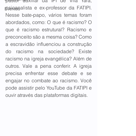
pastor auxiliar da IPI de Vila Yara, 
psicanalista e ex-professor da FATIPI. 
Eventos
Nesse bate-papo, vários temas foram 
abordados, como: O que é racismo? O 
que é racismo estrutural? Racismo e 
preconceito são a mesma coisa? Como 
a escravidão influenciou a construção 
do racismo na sociedade? Existe 
racismo na igreja evangélica? Além de 
outros. Vale a pena conferir. A igreja 
precisa enfrentar esse debate e se 
engajar no combate ao racismo. Você 
pode assistir pelo YouTube da FATIPI e 
ouvir através das plataformas digitais.