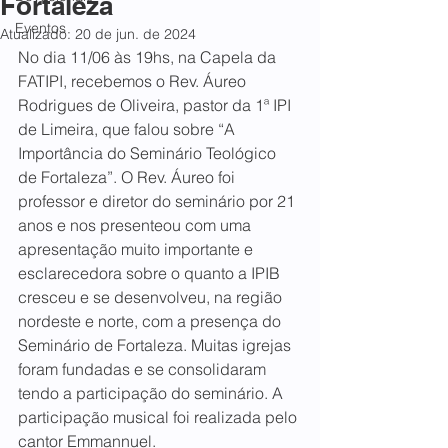
Fortaleza
Eventos
Atualizado:
20 de jun. de 2024
No dia 11/06 às 19hs, na Capela da 
FATIPI, recebemos o Rev. Áureo 
Rodrigues de Oliveira, pastor da 1ª IPI 
de Limeira, que falou sobre “A 
Importância do Seminário Teológico 
de Fortaleza”. O Rev. Áureo foi 
professor e diretor do seminário por 21 
anos e nos presenteou com uma 
apresentação muito importante e 
esclarecedora sobre o quanto a IPIB 
cresceu e se desenvolveu, na região 
nordeste e norte, com a presença do 
Seminário de Fortaleza. Muitas igrejas 
foram fundadas e se consolidaram 
tendo a participação do seminário. 
A 
participação musical foi realizada pelo 
cantor Emmannuel.