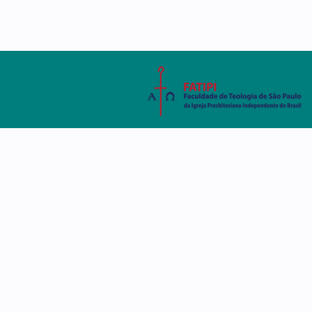
AMBIENTE VIRTUAL
SISTEMA ACADÊMIC
A FATIPI
CURSOS
DISCE