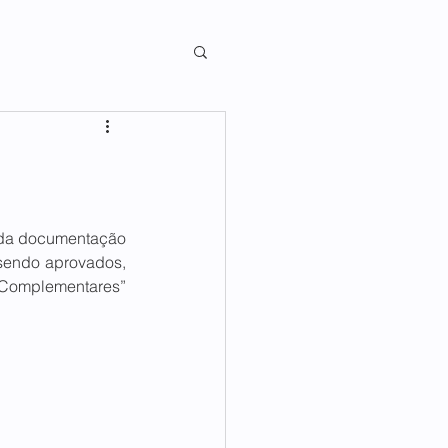
 da documentação 
endo aprovados, 
 Complementares” 