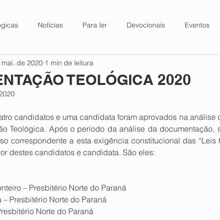
ógicas
Notícias
Para ler
Devocionais
Eventos
 mai. de 2020
1 min de leitura
NTAÇÃO TEOLÓGICA 2020
 2020
atro candidatos e uma candidata foram aprovados na análise
o Teológica. Após o período da análise da documentação, s
sso correspondente a esta exigência constitucional das “Leis
or destes candidatos e candidata. São eles:
nteiro – Presbitério Norte do Paraná
a – Presbitério Norte do Paraná
resbitério Norte do Paraná