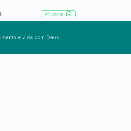
WhatsApp
cimento e vida com Deus.
IA
CORPO DOCENTE
Mais