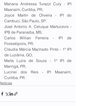
Mariana Andressa Turazzi Cury - IPI 
Maanaim, Curitiba, PR;
Joyce Martin de Oliveira - IPI do 
Cambuci, São Paulo, SP;
José Antonio A. Celuque Martucevis - 
IPB de Paranaíba, MS;
Carlos Willian Ferreira - IPI de 
Florestópolis, PR;
Cláudia Márcia Machado Pinto - 1ª IPI 
de Luziânia, GO;
Marta Luzia de Souza - 1ª IPI de 
Maringá, PR;
Lucinei dos Reis - IPI Maanaim, 
Curitiba, PR.
Notícias