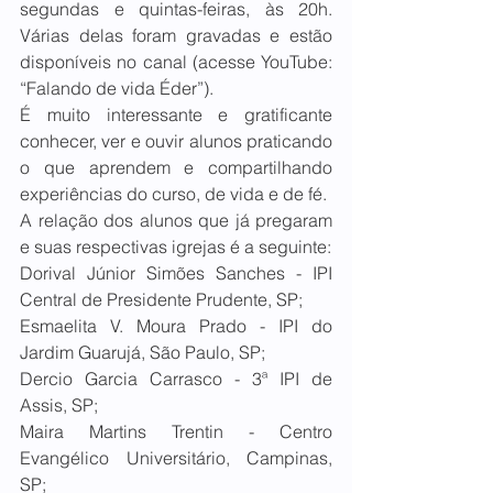
segundas e quintas-feiras, às 20h. 
Várias delas foram gravadas e estão 
disponíveis no canal (acesse YouTube: 
“Falando de vida Éder”).
É muito interessante e gratificante 
conhecer, ver e ouvir alunos praticando 
o que aprendem e compartilhando 
experiências do curso, de vida e de fé. 
A relação dos alunos que já pregaram 
e suas respectivas igrejas é a seguinte:
Dorival Júnior Simões Sanches - IPI 
Central de Presidente Prudente, SP;
Esmaelita V. Moura Prado - IPI do 
Jardim Guarujá, São Paulo, SP;
Dercio Garcia Carrasco - 3ª IPI de 
Assis, SP;
Maira Martins Trentin - Centro 
Evangélico Universitário, Campinas, 
SP;