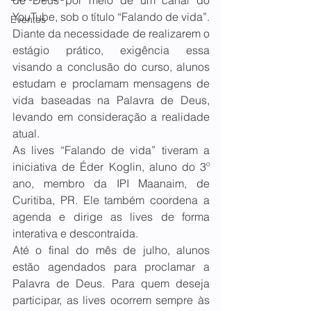
de Deus por meio de um canal do 
YouTube, sob o título “Falando de vida”. 
Eventos
Diante da necessidade de realizarem o 
estágio prático, exigência essa 
visando a conclusão do curso, alunos 
estudam e proclamam mensagens de 
vida baseadas na Palavra de Deus, 
levando em consideração a realidade 
atual. 
As lives “Falando de vida” tiveram a 
iniciativa de Éder Koglin, aluno do 3º 
ano, membro da IPI Maanaim, de 
Curitiba, PR. Ele também coordena a 
agenda e dirige as lives de forma 
interativa e descontraída. 
Até o final do mês de julho, alunos 
estão agendados para proclamar a 
Palavra de Deus. Para quem deseja 
participar, as lives ocorrem sempre às 