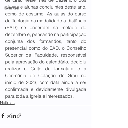
de Grau neste mês de dezembro dos 
alunos e alunas concluintes deste ano, 
Eventos
como de costume. As aulas do curso 
de Teologia na modalidade a distância 
(EAD) se encerram na metade de 
dezembro e, pensando na participação 
conjunta dos formandos, tanto do 
presencial como do EAD, o Conselho 
Superior da Faculdade, responsável 
pela aprovação do calendário, decidiu 
realizar o Culto de formatura e a 
Cerimônia de Colação de Grau no 
início de 2023, com data ainda a ser 
confirmada e devidamente divulgada 
para toda a Igreja e interessados.
Notícias