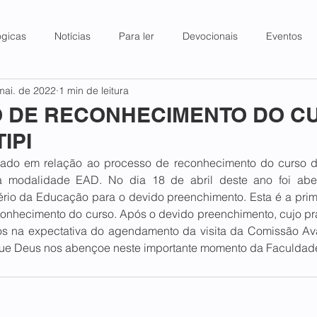
ógicas
Notícias
Para ler
Devocionais
Eventos
mai. de 2022
1 min de leitura
 DE RECONHECIMENTO DO C
IPI
 dado em relação ao processo de reconhecimento do curso 
a modalidade EAD. No dia 18 de abril deste ano foi abert
tério da Educação para o devido preenchimento. Esta é a prim
conhecimento do curso. Após o devido preenchimento, cujo pra
os na expectativa do agendamento da visita da Comissão Av
ue Deus nos abençoe neste importante momento da Faculdad