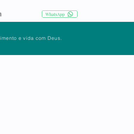
WhatsApp
cimento e vida com Deus.
IA
CORPO DOCENTE
Mais