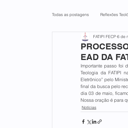
Todas as postagens
Reflexões Teol
FATIPI FECP
6 de 
PROCESSO
EAD DA FAT
Importante passo foi
Teologia da FATIPI n
Eletrônico” pelo Minis
final da busca pelo re
dia 03 de maio, ficam
Nossa oração é para q
Notícias