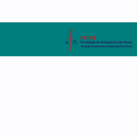
AMBIENTE VIRTUAL
SISTEMA ACADÊMIC
A FATIPI
CURSOS
DISCE