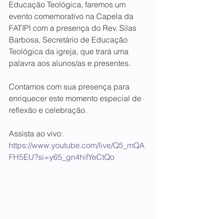
Educação Teológica, faremos um 
evento comemorativo na Capela da 
FATIPI com a presença do Rev. Silas 
Barbosa, Secretário de Educação 
Teológica da igreja, que trará uma 
palavra aos alunos/as e presentes.
Contamos com sua presença para 
enriquecer este momento especial de 
reflexão e celebração.
Assista ao vivo: 
https://www.youtube.com/live/Q5_mQA
FH5EU?si=y65_gn4hifYeCtQo