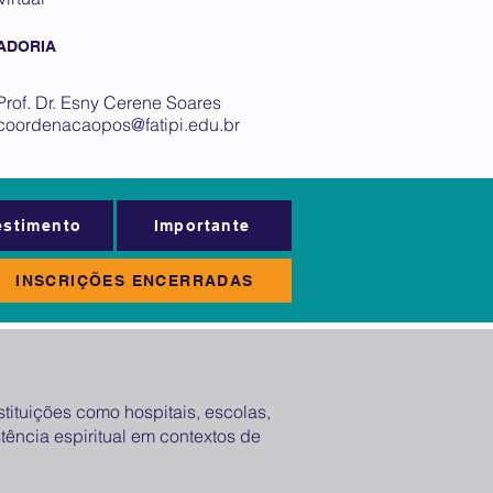
ADORIA
Prof. Dr. Esny Cerene Soares
coordenacaopos@fatipi.edu.br
estimento
Importante
INSCRIÇÕES ENCERRADAS
ituições como hospitais, escolas,
tência espiritual em contextos de