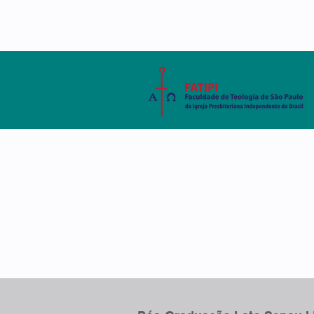
AMBIENTE VIRTUAL
SISTEMA ACADÊMIC
A FATIPI
CURSOS
DISCE