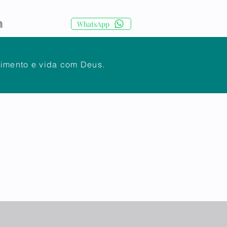
WhatsApp
cimento e vida com Deus.
IA
CORPO DOCENTE
Mais