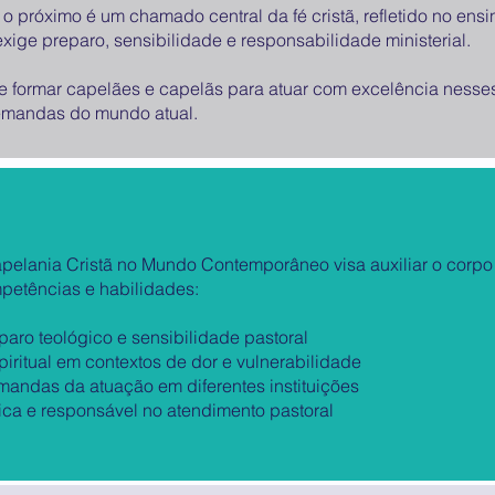
 o próximo é um chamado central da fé cristã, refletido no e
ige preparo, sensibilidade e responsabilidade ministerial.
e formar capelães e capelãs para atuar com excelência nesses
 demandas do mundo atual.
pelania Cristã no Mundo Contemporâneo visa auxiliar o corpo
petências e habilidades:
paro teológico e sensibilidade pastoral
piritual em contextos de dor e vulnerabilidade
andas da atuação em diferentes instituições
ca e responsável no atendimento pastoral