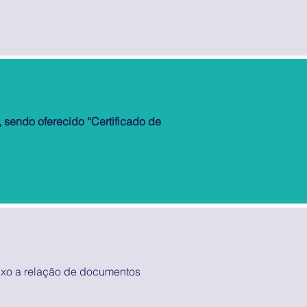
, sendo oferecido “Certificado de
aixo a relação de documentos