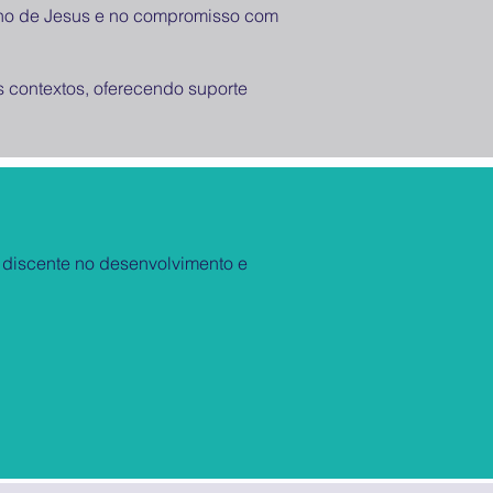
nsino de Jesus e no compromisso com
 contextos, oferecendo suporte
 discente no desenvolvimento e