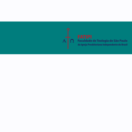
AMBIENTE VIRTUAL
SISTEMA ACADÊMIC
A FATIPI
CURSOS
DISCE