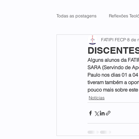
Todas as postagens
Reflexões Teol
FATIPI FECP
8 de 
DISCENTE
Alguns alunos da FATI
SARA (Servindo de Apoi
Paulo nos dias 01 a 04
tiveram também a oport
pouco mais sobre este i
Notícias