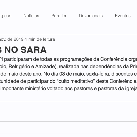
ógicas
Notícias
Para ler
Devocionais
Eventos
nov. de 2019
1 min de leitura
S NO SARA
PI participaram de todas as programações da Conferência org
o, Refrigério e Amizade), realizada nas dependências da Prim
 de maio deste ano. No dia 03 de maio, sexta-feira, discentes 
unidade de participar do “culto meditativo” desta Conferênci
mportante ministério voltado aos pastores e pastoras da igreja