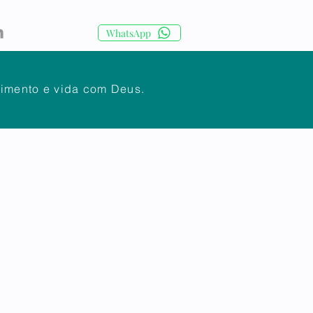
WhatsApp
cimento e vida com Deus.
IA
CORPO DOCENTE
Mais