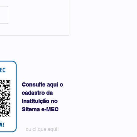
IPI NOS PRESBITÉRIOS
Consulte aqui o
cadastro da
instituição no
Sitema e-MEC
ou clique aqui!