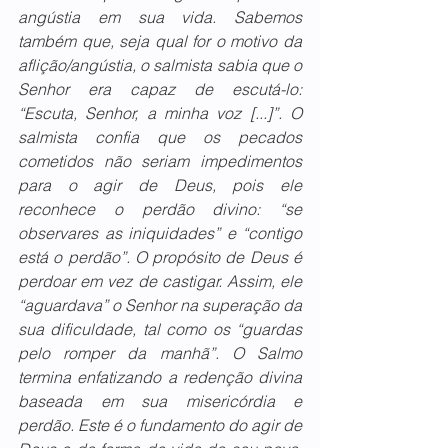
angústia em sua vida. Sabemos 
também que, seja qual for o motivo da 
aflição/angústia, o salmista sabia que o 
Senhor era capaz de escutá-lo: 
“Escuta, Senhor, a minha voz [...]”. O 
salmista confia que os pecados 
cometidos não seriam impedimentos 
para o agir de Deus, pois ele 
reconhece o perdão divino: “se 
observares as iniquidades” e “contigo 
está o perdão”. O propósito de Deus é 
perdoar em vez de castigar. Assim, ele 
“aguardava” o Senhor na superação da 
sua dificuldade, tal como os “guardas 
pelo romper da manhã”. O Salmo 
termina enfatizando a redenção divina 
baseada em sua misericórdia e 
perdão. Este é o fundamento do agir de 