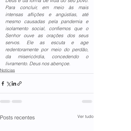
Deus e da forma de vida do seu povo. 
Para concluir, em meio às mais 
intensas aflições e angústias, até 
mesmo causadas pela pandemia e 
isolamento social, confiemos que o 
Senhor ouve as orações dos seus 
servos. Ele as escuta e age 
redentoramente por meio do perdão, 
da misericórdia, concedendo o 
livramento. Deus nos abençoe.
Notícias
Ver tudo
Posts recentes