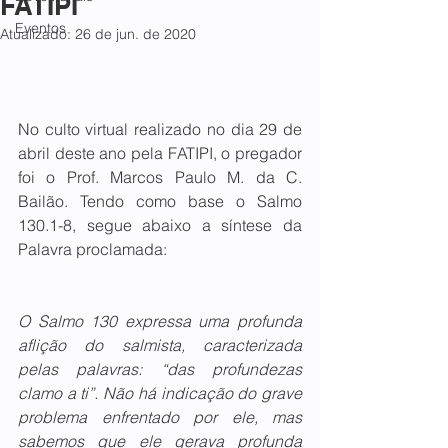
FATIPI
Eventos
Atualizado:
26 de jun. de 2020
No culto virtual realizado no dia 29 de 
abril deste ano pela FATIPI, o pregador 
foi o Prof. Marcos Paulo M. da C. 
Bailão. Tendo como base o Salmo 
130.1-8, segue abaixo a síntese da 
Palavra proclamada:
O Salmo 130 expressa uma profunda 
aflição do salmista, caracterizada 
pelas palavras: “das profundezas 
clamo a ti”. Não há indicação do grave 
problema enfrentado por ele, mas 
sabemos que ele gerava profunda 