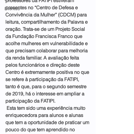
professores da FATIPI estiveram 
presentes no “Centro de Defesa e 
Eventos
Convivência da Mulher” (CDCM) para 
leitura, compartilhamento da Palavra e 
oração. Trata-se de um Projeto Social 
da Fundação Francisca Franco que 
acolhe mulheres em vulnerabilidade e 
que precisam colaborar para melhoria 
da renda familiar. A avaliação feita 
pelos funcionários e direção deste 
Centro é extremamente positiva no que 
se refere à participação da FATIPI, 
tanto é que, para o segundo semestre 
de 2019, há o interesse em ampliar a 
participação da FATIPI.
 Esta tem sido uma experiência muito 
enriquecedora para alunos e alunas 
que tem a oportunidade de praticar um 
pouco do que tem aprendido no 