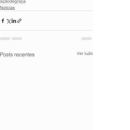
açãodegraça
Notícias
Ver tudo
Posts recentes