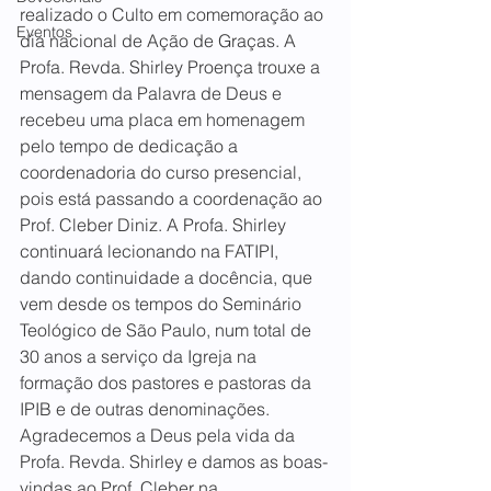
realizado o Culto em comemoração ao 
Eventos
dia nacional de Ação de Graças. A 
Profa. Revda. Shirley Proença trouxe a 
mensagem da Palavra de Deus e 
recebeu uma placa em homenagem 
pelo tempo de dedicação a 
coordenadoria do curso presencial, 
pois está passando a coordenação ao 
Prof. Cleber Diniz. A Profa. Shirley 
continuará lecionando na FATIPI, 
dando continuidade a docência, que 
vem desde os tempos do Seminário 
Teológico de São Paulo, num total de 
30 anos a serviço da Igreja na 
formação dos pastores e pastoras da 
IPIB e de outras denominações. 
Agradecemos a Deus pela vida da 
Profa. Revda. Shirley e damos as boas-
vindas ao Prof. Cleber na 