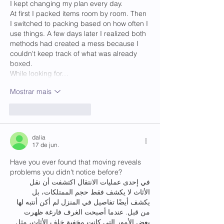
I kept changing my plan every day.
At first I packed items room by room. Then 
I switched to packing based on how often I 
use things. A few days later I realized both 
methods had created a mess because I 
couldn't keep track of what was already 
boxed.
While looking for…
Mostrar mais
Curtir
Responder
dalia
17 de jun.
Have you ever found that moving reveals 
problems you didn't notice before?
في إحدى عمليات الانتقال اكتشفت أن نقل 
الأثاث لا يكشف فقط حجم الممتلكات، بل 
يكشف أيضًا تفاصيل في المنزل لم أكن أنتبه لها 
من قبل. عندما أصبحت الغرف فارغة ظهرت 
بعض الأمور التي كانت مخفية خلف الأثاث، مثل 