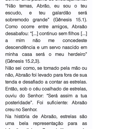
“Não temas, Abrão, eu sou o teu 
escudo, e teu galardão será 
sobremodo grande” (Gênesis 15.1). 
Como ocorre entre amigos, Abraão 
desabafou: “[...] continuo sem filhos [...] 
a mim não me concedeste 
descendência e um servo nascido em 
minha casa será o meu herdeiro” 
(Gênesis 15.2,3).
Não sei como, se tomado pela mão ou 
não, Abraão foi levado para fora de sua 
tenda e desafiado a contar as estrelas. 
Então, sob o céu coalhado de estrelas, 
ouviu do Senhor: “Será assim a tua 
posteridade”. Foi suficiente: Abraão 
creu no Senhor.
Na história de Abraão, estrelas são 
uma bela representação para as 