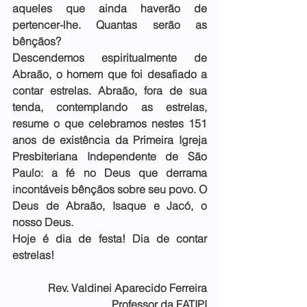
aqueles que ainda haverão de 
pertencer-lhe. Quantas serão as 
bênçãos?
Descendemos espiritualmente de 
Abraão, o homem que foi desafiado a 
contar estrelas. Abraão, fora de sua 
tenda, contemplando as estrelas, 
resume o que celebramos nestes 151 
anos de existência da Primeira Igreja 
Presbiteriana Independente de São 
Paulo: a fé no Deus que derrama 
incontáveis bênçãos sobre seu povo. O 
Deus de Abraão, Isaque e Jacó, o 
nosso Deus.
Hoje é dia de festa! Dia de contar 
estrelas!
Rev. Valdinei Aparecido Ferreira
Professor da FATIPI