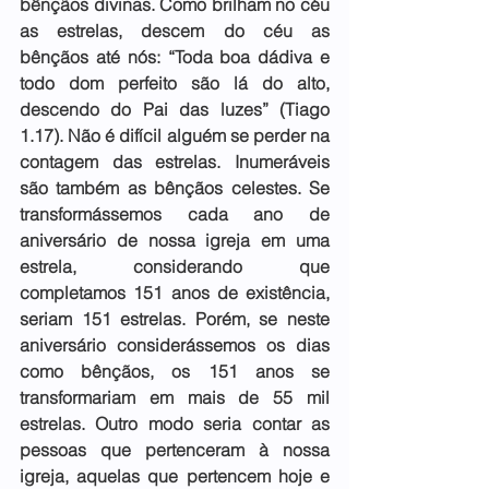
bênçãos divinas. Como brilham no céu 
as estrelas, descem do céu as 
bênçãos até nós: “Toda boa dádiva e 
todo dom perfeito são lá do alto, 
descendo do Pai das luzes” (Tiago 
1.17). Não é difícil alguém se perder na 
contagem das estrelas. Inumeráveis 
são também as bênçãos celestes. Se 
transformássemos cada ano de 
aniversário de nossa igreja em uma 
estrela, considerando que 
completamos 151 anos de existência, 
seriam 151 estrelas. Porém, se neste 
aniversário considerássemos os dias 
como bênçãos, os 151 anos se 
transformariam em mais de 55 mil 
estrelas. Outro modo seria contar as 
pessoas que pertenceram à nossa 
igreja, aquelas que pertencem hoje e 