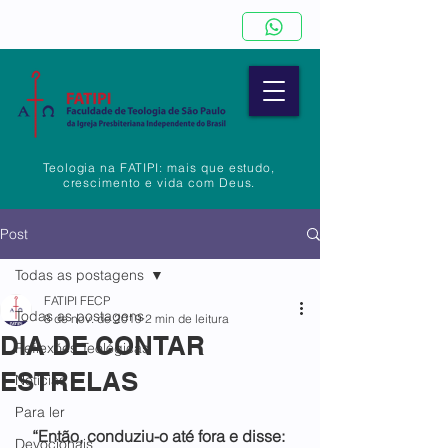
Teologia na FATIPI: mais que estudo,
crescimento e vida com Deus.
Post
Todas as postagens
FATIPI FECP
Todas as postagens
8 de nov. de 2019
2 min de leitura
DIA DE CONTAR
Reflexões Teológicas
ESTRELAS
Notícias
Para ler
“Então, conduziu-o até fora e disse: 
Devocionais