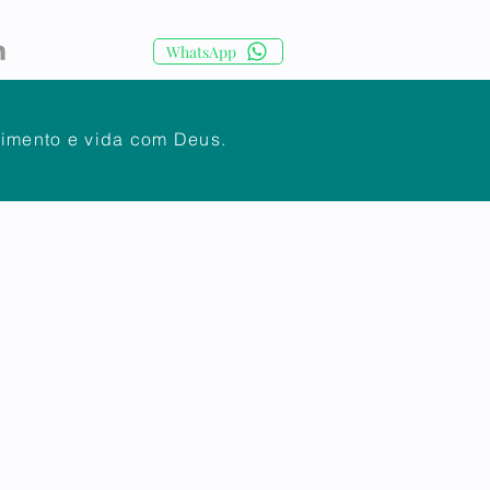
WhatsApp
cimento e vida com Deus.
IA
CORPO DOCENTE
Mais