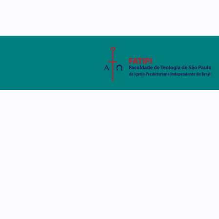
AMBIENTE VIRTUAL
SISTEMA ACADÊMIC
A FATIPI
CURSOS
DISCE