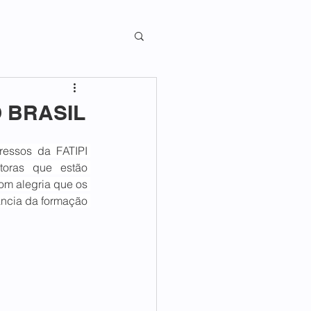
O BRASIL
essos da FATIPI 
toras que estão 
om alegria que os 
ncia da formação 