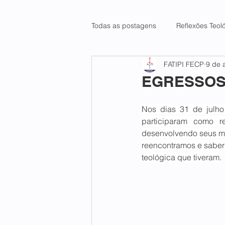
Todas as postagens
Reflexões Teol
FATIPI FECP
9 de 
EGRESSOS D
Nos dias 31 de julho
participaram como r
desenvolvendo seus min
reencontramos e saber 
teológica que tiveram.