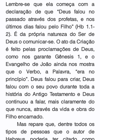
Lembre-se que ela começa com a 
declaração de que “Deus falou no 
passado através dos profetas, e nos 
últimos dias falou pelo Filho” (Hb 1.1-
2). É da própria natureza do Ser de 
Deus o comunicar-se. O ato da Criação 
é feito pelas proclamações de Deus, 
como nos garante Gênesis 1, e o 
Evangelho de João ainda nos mostra 
que o Verbo, a Palavra, “era no 
princípio”. Deus falou para criar, Deus 
falou com o seu povo durante toda a 
história do Antigo Testamento e Deus 
continuou a falar, mais claramente do 
que nunca, através da vida e obra do 
Filho encarnado.
     Mas repare que, dentre todos os 
tipos de pessoas que o autor de 
Hebreus poderia ter citado como 