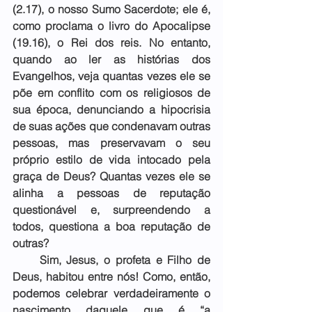
(2.17), o nosso Sumo Sacerdote; ele é, 
como proclama o livro do Apocalipse 
(19.16), o Rei dos reis. No entanto, 
quando ao ler as histórias dos 
Evangelhos, veja quantas vezes ele se 
põe em conflito com os religiosos de 
sua época, denunciando a hipocrisia 
de suas ações que condenavam outras 
pessoas, mas preservavam o seu 
próprio estilo de vida intocado pela 
graça de Deus? Quantas vezes ele se 
alinha a pessoas de reputação 
questionável e, surpreendendo a 
todos, questiona a boa reputação de 
outras?
     Sim, Jesus, o profeta e Filho de 
Deus, habitou entre nós! Como, então, 
podemos celebrar verdadeiramente o 
nascimento daquele que é “a 