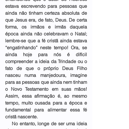
estava escrevendo para pessoas que 
ainda não tinham certeza absoluta de 
que Jesus era, de fato, Deus. De certa 
forma, os irmãos e irmãs daquela 
época ainda não celebravam o Natal; 
lembre-se que a fé cristã ainda estava 
“engatinhando” neste tempo! Ora, se 
ainda hoje para nós é difícil 
compreender a ideia da Trindade ou o 
fato de que o próprio Deus Filho 
nasceu numa manjedoura, imagine 
para as pessoas que ainda nem tinham 
o Novo Testamento em suas mãos! 
Assim, essa afirmação é, ao mesmo 
tempo, muito ousada para a época e 
fundamental para alimentar essa fé 
cristã nascente.
    No entanto, longe de ser uma ideia 