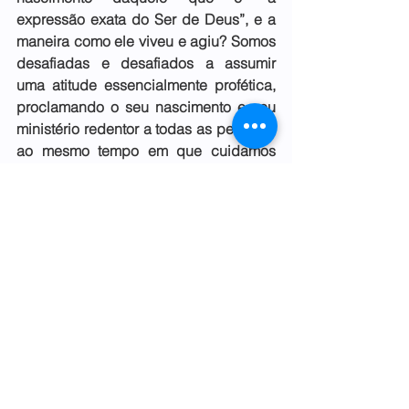
expressão exata do Ser de Deus”, e a 
maneira como ele viveu e agiu? Somos 
desafiadas e desafiados a assumir 
uma atitude essencialmente profética, 
proclamando o seu nascimento e seu 
ministério redentor a todas as pessoas, 
ao mesmo tempo em que cuidamos 
humildemente de renovar o nosso 
próprio compromisso como povo de 
Deus. Que Deus nos abençoe neste 
processo!
Rev. César Marques Lopes
Coordenador do Curso Livre de 
Teologia EAD-FECP
Reflexões Teológicas