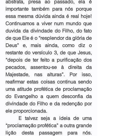
abstrata, presa ao passado, ela é 
importante também para nós porque 
essa mesma dúvida ainda é real hoje! 
Continuamos a viver num mundo que 
duvida da divindade do Filho, do fato 
de que Ele é o “resplendor da glória de 
Deus” e, mais ainda, como diz o 
restante do versículo 3, de que Jesus, 
“depois de ter feito a purificação dos 
pecados, assentou-se à direita da 
Majestade, nas alturas”. Por isso, 
reafirmar estas coisas continua sendo 
uma atitude profética de proclamação 
do Evangelho a quem desconfia da 
divindade do Filho e da redenção por 
ele proporcionada.
    E talvez seja a ideia de uma 
“proclamação profética” a outra grande 
lição desta passagem para nós. 