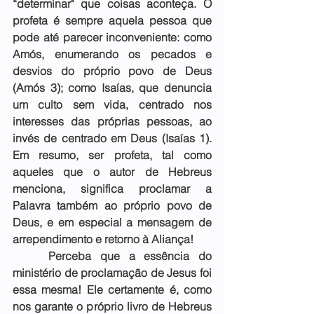
“determinar" que coisas aconteça. O 
profeta é sempre aquela pessoa que 
pode até parecer inconveniente: como 
Amós, enumerando os pecados e 
desvios do próprio povo de Deus 
(Amós 3); como Isaías, que denuncia 
um culto sem vida, centrado nos 
interesses das próprias pessoas, ao 
invés de centrado em Deus (Isaías 1). 
Em resumo, ser profeta, tal como 
aqueles que o autor de Hebreus 
menciona, significa proclamar a 
Palavra também ao próprio povo de 
Deus, e em especial a mensagem de 
arrependimento e retorno à Aliança!
    Perceba que a essência do 
ministério de proclamação de Jesus foi 
essa mesma! Ele certamente é, como 
nos garante o próprio livro de Hebreus 