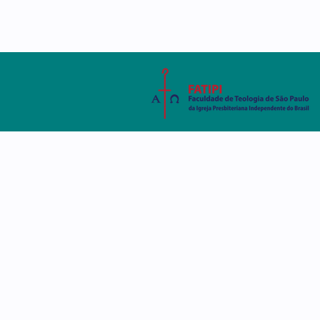
AMBIENTE VIRTUAL
SISTEMA ACADÊMIC
A FATIPI
CURSOS
DISCE