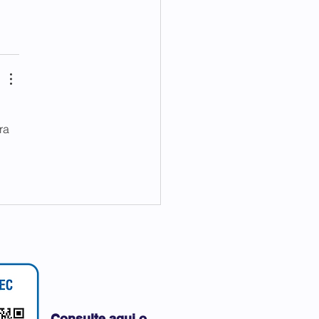
ra 
Consulte aqui o