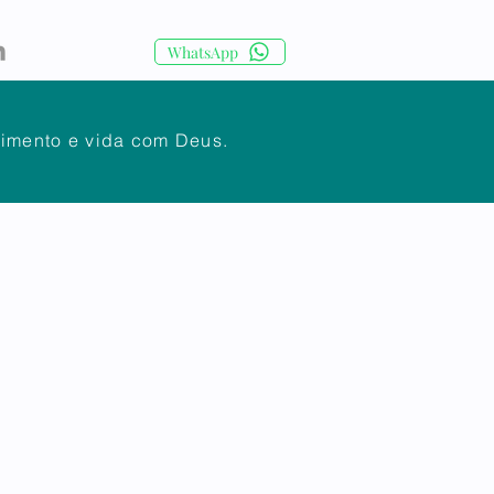
WhatsApp
cimento e vida com Deus.
IA
CORPO DOCENTE
Mais