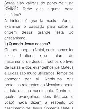
Serão elas válidas do ponto de vista 
Eventos
bíblico? Terão elas alguma base 
histórica? 
A história é grande mestra! Vamos 
examinar o passado para saber a 
origem dessa grande festa do 
cristianismo.
1) Quando Jesus nasceu?
Quando chega o Natal, costumamos ler 
textos bíblicos que tratam do 
nascimento de Jesus. Trechos do livro 
de Isaías e dos evangelhos de Mateus 
e Lucas são muito utilizados. Temos de 
começar por aí. Nenhuma das 
profecias referentes ao Messias aponta 
a data do seu nascimento. Dentre os 
quatro evangelhos, dois (Marcos e 
João) nada dizem a respeito do 
nascimento de Jesus. Somente Mateus 