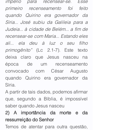
império para recensear-se. Esse 
primeiro recenseamento foi feito 
quando Quirino era governador da 
Síria... José subiu da Galileia para a 
Judeia... à cidade de Belém... a fim de 
recensear-se com Maria... Estando eles 
ali... ela deu à luz o seu filho 
primogênito”
 (Lc 2.1-7). Este texto 
deixa claro que Jesus nasceu na 
época de um recenseamento 
convocado com César Augusto 
quando Quirino era governador da 
Síria. 
A partir de tais dados, podemos afirmar 
que, segundo a Bíblia, é impossível 
saber quando Jesus nasceu
2) A importância da morte e da 
ressurreição do Senhor
Temos de atentar para outra questão, 