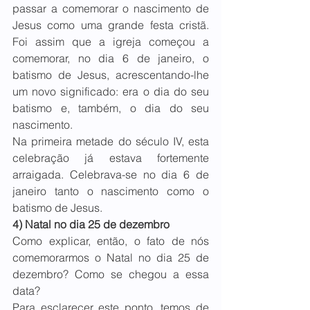
passar a comemorar o nascimento de 
Jesus como uma grande festa cristã. 
Foi assim que a igreja começou a 
comemorar, no dia 6 de janeiro, o 
batismo de Jesus, acrescentando-lhe 
um novo significado: era o dia do seu 
batismo e, também, o dia do seu 
nascimento.
Na primeira metade do século IV, esta 
celebração já estava fortemente 
arraigada. Celebrava-se no dia 6 de 
janeiro tanto o nascimento como o 
batismo de Jesus.
4) Natal no dia 25 de dezembro
Como explicar, então, o fato de nós 
comemorarmos o Natal no dia 25 de 
dezembro? Como se chegou a essa 
data? 
Para esclarecer este ponto, temos de 