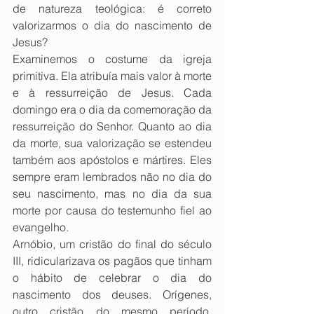
de natureza teológica: é correto 
valorizarmos o dia do nascimento de 
Jesus? 
Examinemos o costume da igreja 
primitiva. Ela atribuía mais valor à morte 
e à ressurreição de Jesus. Cada 
domingo era o dia da comemoração da 
ressurreição do Senhor. Quanto ao dia 
da morte, sua valorização se estendeu 
também aos apóstolos e mártires. Eles 
sempre eram lembrados não no dia do 
seu nascimento, mas no dia da sua 
morte por causa do testemunho fiel ao 
evangelho.
Arnóbio, um cristão do final do século 
III, ridicularizava os pagãos que tinham 
o hábito de celebrar o dia do 
nascimento dos deuses. Orígenes, 
outro cristão do mesmo período, 