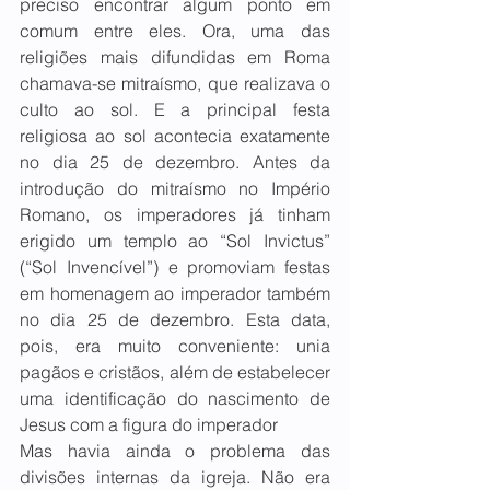
preciso encontrar algum ponto em 
comum entre eles. Ora, uma das 
religiões mais difundidas em Roma 
chamava-se mitraísmo, que realizava o 
culto ao sol. E a principal festa 
religiosa ao sol acontecia exatamente 
no dia 25 de dezembro. Antes da 
introdução do mitraísmo no Império 
Romano, os imperadores já tinham 
erigido um templo ao “Sol Invictus” 
(“Sol Invencível”) e promoviam festas 
em homenagem ao imperador também 
no dia 25 de dezembro. Esta data, 
pois, era muito conveniente: unia 
pagãos e cristãos, além de estabelecer 
uma identificação do nascimento de 
Jesus com a figura do imperador 
Mas havia ainda o problema das 
divisões internas da igreja. Não era 