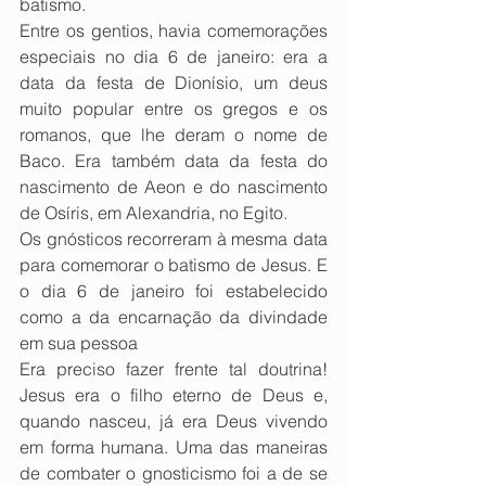
batismo. 
Entre os gentios, havia comemorações 
especiais no dia 6 de janeiro: era a 
data da festa de Dionísio, um deus 
muito popular entre os gregos e os 
romanos, que lhe deram o nome de 
Baco. Era também data da festa do 
nascimento de Aeon e do nascimento 
de Osíris, em Alexandria, no Egito.
Os gnósticos recorreram à mesma data 
para comemorar o batismo de Jesus. E 
o dia 6 de janeiro foi estabelecido 
como a da encarnação da divindade 
em sua pessoa
Era preciso fazer frente tal doutrina! 
Jesus era o filho eterno de Deus e, 
quando nasceu, já era Deus vivendo 
em forma humana. Uma das maneiras 
de combater o gnosticismo foi a de se 