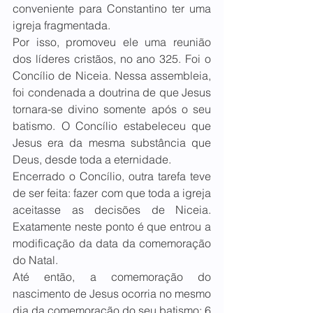
conveniente para Constantino ter uma 
igreja fragmentada.
Por isso, promoveu ele uma reunião 
dos líderes cristãos, no ano 325. Foi o 
Concílio de Niceia. Nessa assembleia, 
foi condenada a doutrina de que Jesus 
tornara-se divino somente após o seu 
batismo. O Concílio estabeleceu que 
Jesus era da mesma substância que 
Deus, desde toda a eternidade.
Encerrado o Concílio, outra tarefa teve 
de ser feita: fazer com que toda a igreja 
aceitasse as decisões de Niceia. 
Exatamente neste ponto é que entrou a 
modificação da data da comemoração 
do Natal.
Até então, a comemoração do 
nascimento de Jesus ocorria no mesmo 
dia da comemoração do seu batismo: 6 