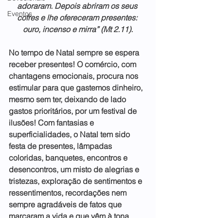
adoraram. Depois abriram os seus 
Eventos
cofres e lhe ofereceram presentes: 
ouro, incenso e mirra” (Mt 2.11).
No tempo de Natal sempre se espera 
receber presentes! O comércio, com 
chantagens emocionais, procura nos 
estimular para que gastemos dinheiro, 
mesmo sem ter, deixando de lado 
gastos prioritários, por um festival de 
ilusões! Com fantasias e 
superficialidades, o Natal tem sido 
festa de presentes, lâmpadas 
coloridas, banquetes, encontros e 
desencontros, um misto de alegrias e 
tristezas, exploração de sentimentos e 
ressentimentos, recordações nem 
sempre agradáveis de fatos que 
marcaram a vida e que vêm à tona 