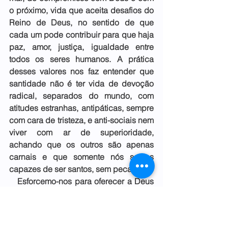
o próximo, vida que aceita desafios do 
Reino de Deus, no sentido de que 
cada um pode contribuir para que haja 
paz, amor, justiça, igualdade entre 
todos os seres humanos. A prática 
desses valores nos faz entender que 
santidade não é ter vida de devoção 
radical, separados do mundo, com 
atitudes estranhas, antipáticas, sempre 
com cara de tristeza, e anti-sociais nem 
viver com ar de superioridade, 
achando que os outros são apenas 
carnais e que somente nós somos 
capazes de ser santos, sem pecado.
   Esforcemo-nos para oferecer a Deus 
o que há de melhor e mais precioso 
(ouro) em nossas vidas, comprometida 
com o bem-estar do próximo na 