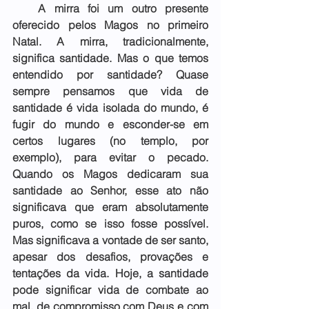
   A mirra foi um outro presente 
oferecido pelos Magos no primeiro 
Natal. A mirra, tradicionalmente, 
significa santidade. Mas o que temos 
entendido por santidade? Quase 
sempre pensamos que vida de 
santidade é vida isolada do mundo, é 
fugir do mundo e esconder-se em 
certos lugares (no templo, por 
exemplo), para evitar o pecado. 
Quando os Magos dedicaram sua 
santidade ao Senhor, esse ato não 
significava que eram absolutamente 
puros, como se isso fosse possível. 
Mas significava a vontade de ser santo, 
apesar dos desafios, provações e 
tentações da vida. Hoje, a santidade 
pode significar vida de combate ao 
mal, de compromisso com Deus e com 