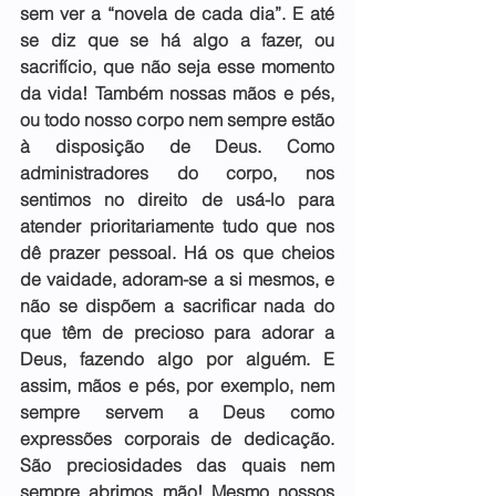
sem ver a “novela de cada dia”. E até 
se diz que se há algo a fazer, ou 
sacrifício, que não seja esse momento 
da vida! Também nossas mãos e pés, 
ou todo nosso corpo nem sempre estão 
à disposição de Deus. Como 
administradores do corpo, nos 
sentimos no direito de usá-lo para 
atender prioritariamente tudo que nos 
dê prazer pessoal. Há os que cheios 
de vaidade, adoram-se a si mesmos, e 
não se dispõem a sacrificar nada do 
que têm de precioso para adorar a 
Deus, fazendo algo por alguém. E 
assim, mãos e pés, por exemplo, nem 
sempre servem a Deus como 
expressões corporais de dedicação. 
São preciosidades das quais nem 
sempre abrimos mão! Mesmo nossos 