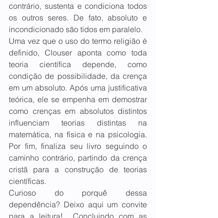
contrário, sustenta e condiciona todos 
os outros seres. De fato, absoluto e 
incondicionado são tidos em paralelo.
Uma vez que o uso do termo religião é 
definido, Clouser aponta como toda 
teoria científica depende, como 
condição de possibilidade, da crença 
em um absoluto. Após uma justificativa 
teórica, ele se empenha em demostrar 
como crenças em absolutos distintos 
influenciam teorias distintas na 
matemática, na física e na psicologia. 
Por fim, finaliza seu livro seguindo o 
caminho contrário, partindo da crença 
cristã para a construção de teorias 
científicas.
Curioso do porquê dessa 
dependência? Deixo aqui um convite 
para a leitura!  Concluindo com as 