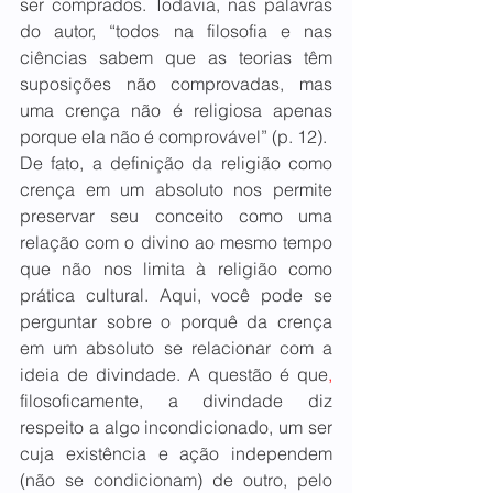
ser comprados. Todavia, nas palavras 
do autor, “todos na filosofia e nas 
ciências sabem que as teorias têm 
suposições não comprovadas, mas 
uma crença não é religiosa apenas 
porque ela não é comprovável” (p. 12).
De fato, a definição da religião como 
crença em um absoluto nos permite 
preservar seu conceito como uma 
relação com o divino ao mesmo tempo 
que não nos limita à religião como 
prática cultural. Aqui, você pode se 
perguntar sobre o porquê da crença 
em um absoluto se relacionar com a 
ideia de divindade. A questão é que
, 
filosoficamente, a divindade diz 
respeito a algo incondicionado, um ser 
cuja existência e ação independem 
(não se condicionam) de outro, pelo 