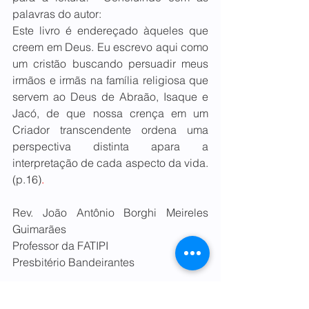
palavras do autor:
Este livro é endereçado àqueles que 
creem em Deus. Eu escrevo aqui como 
um cristão buscando persuadir meus 
irmãos e irmãs na família religiosa que 
servem ao Deus de Abraão, Isaque e 
Jacó, de que nossa crença em um 
Criador transcendente ordena uma 
perspectiva distinta apara a 
interpretação de cada aspecto da vida. 
(p.16)
.
Rev. João Antônio Borghi Meireles 
Guimarães
Professor da FATIPI
Presbitério Bandeirantes