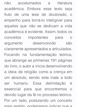
não acostumados a literatura 
acadêmica. Embora esse texto seja 
fruto de uma tese de doutorado, o 
empenho para torná-lo inteligível para 
aqueles que não se dedicam a vida 
acadêmica é evidente. Assim, todos os 
conceitos importantes para o 
argumento desenvolvido são 
claramente apresentados e articulados.
Focando na fundamentação teórica, 
que abrange as primeiras 191 páginas 
do livro, o autor a inicia desenvolvendo 
a ideia de religião como a crença em 
um absoluto, sendo esta inata a todo 
ser humano. Essa delimitação é 
essencial para que encontremos o 
devido lugar da fé no processo teórico. 
Por um lado, postulando um conceito 
mais restrito, poderíamos indicar que a 