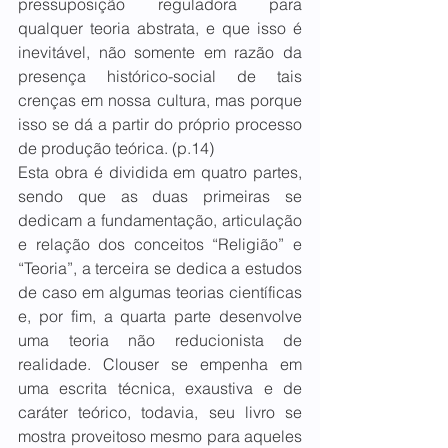
pressuposição reguladora para 
qualquer teoria abstrata, e que isso é 
inevitável, não somente em razão da 
presença histórico-social de tais 
crenças em nossa cultura, mas porque 
isso se dá a partir do próprio processo 
de produção teórica. (p.14)
Esta obra é dividida em quatro partes, 
sendo que as duas primeiras se 
dedicam a fundamentação, articulação 
e relação dos conceitos “Religião” e 
“Teoria”, a terceira se dedica a estudos 
de caso em algumas teorias científicas 
e, por fim, a quarta parte desenvolve 
uma teoria não reducionista de 
realidade. Clouser se empenha em 
uma escrita técnica, exaustiva e de 
caráter teórico, todavia, seu livro se 
mostra proveitoso mesmo para aqueles 