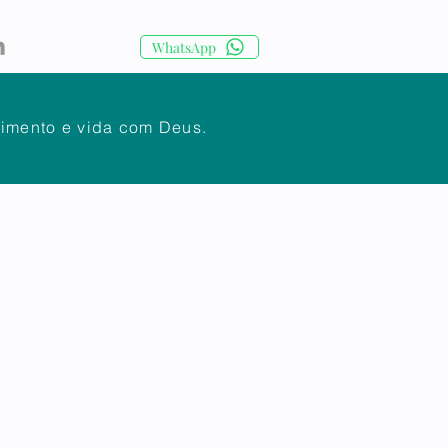
WhatsApp
cimento e vida com Deus.
IA
CORPO DOCENTE
Mais