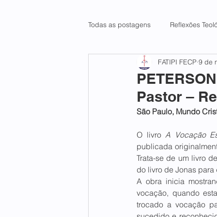
Todas as postagens
Reflexões Teol
FATIPI FECP
9 de 
PETERSON, 
Pastor – Re
São Paulo, Mundo Cris
O livro 
A Vocação Esp
publicada originalmen
Trata-se de um livro de
do livro de Jonas para
A obra inicia mostran
vocação, quando esta
trocado a vocação pas
sucedido e reconhecid