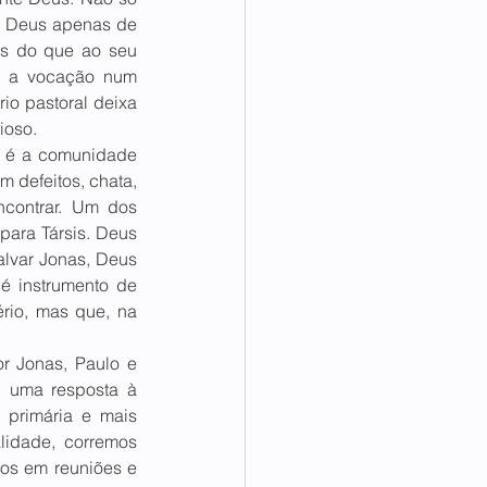
m Deus apenas de 
s do que ao seu 
m a vocação num 
io pastoral deixa 
oso.  
is é a comunidade 
 defeitos, chata, 
contrar. Um dos 
para Társis. Deus 
alvar Jonas, Deus 
é instrumento de 
rio, mas que, na 
r Jonas, Paulo e 
 uma resposta à 
 primária e mais 
lidade, corremos 
os em reuniões e 