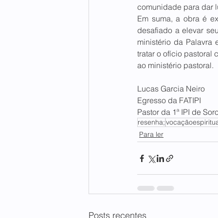
comunidade para dar lug
Em suma, a obra é exce
desafiado a elevar se
ministério da Palavra
tratar o ofício pastora
ao ministério pastoral. 
Lucas Garcia Neiro 
Egresso da FATIPI 
Pastor da 1ª IPI de Sor
resenha;
vocaçãoespiritua
Para ler
Posts recentes