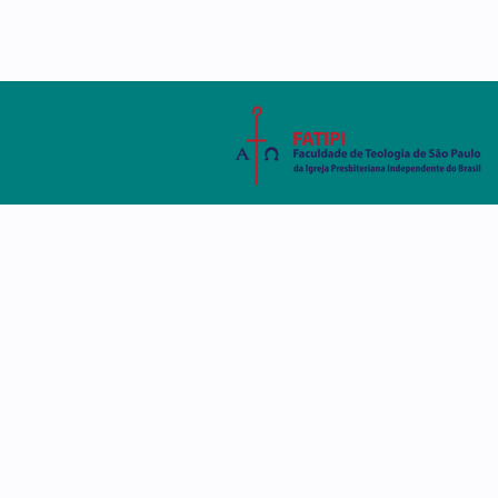
AMBIENTE VIRTUAL
SISTEMA ACADÊMIC
A FATIPI
CURSOS
DISCE