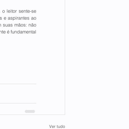
o leitor sente-se 
 e aspirantes ao 
m suas mãos: não 
nte é fundamental 
Ver tudo