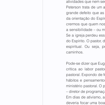
atividades que nem se
Peterson trata de um 
grande defeito que as
da orientação do Espí
crermos que quem nos 
a sensibilidade – ou m
Se a igreja perdeu ess
do Espírito. O pastor,
espiritual. Ou seja,
caminhos. 
Pode-se dizer que Euge
crítica ao labor past
pastoral. Expondo de fo
hábitos e pensamento
ministério pastoral. O p
– diretor de programaçã
Em dias de ativismo, a
deveria focar uma boa