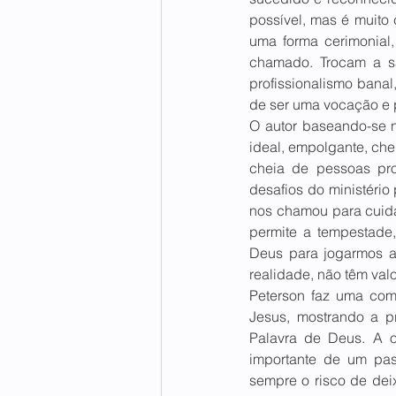
possível, mas é muito
uma forma cerimonial
chamado. Trocam a sa
profissionalismo banal,
de ser uma vocação e p
O autor baseando-se no
ideal, empolgante, che
cheia de pessoas pro
desafios do ministério
nos chamou para cuidar
permite a tempestade,
Deus para jogarmos as
realidade, não têm val
Peterson faz uma comp
Jesus, mostrando a p
Palavra de Deus. A or
importante de um past
sempre o risco de dei